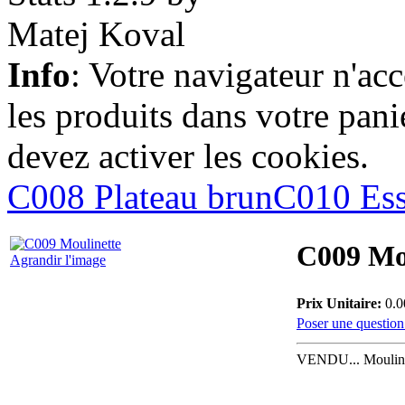
Info
: Votre navigateur n'ac
les produits dans votre panie
devez activer les cookies.
C008 Plateau brun
C010 Ess
C009 Mo
Agrandir l'image
Prix Unitaire:
0.0
Poser une question
VENDU... Moulinet